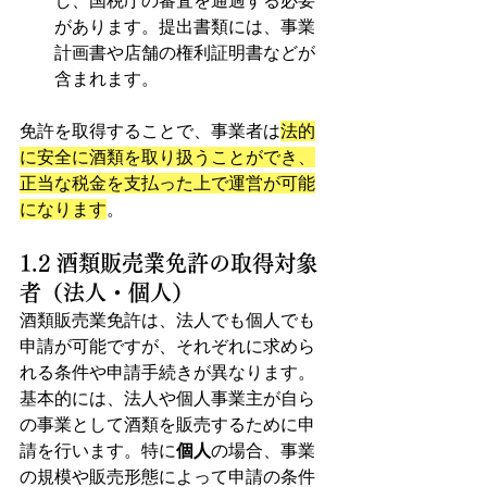
し、国税庁の審査を通過する必要
があります。提出書類には、事業
計画書や店舗の権利証明書などが
含まれます。
免許を取得することで、事業者は
法的
に安全に酒類を取り扱うことができ、
正当な税金を支払った上で運営が可能
になります
。
1.2 酒類販売業免許の取得対象
者（法人・個人）
酒類販売業免許は、法人でも個人でも
申請が可能ですが、それぞれに求めら
れる条件や申請手続きが異なります。
基本的には、法人や個人事業主が自ら
の事業として酒類を販売するために申
請を行います。特に
個人
の場合、事業
の規模や販売形態によって申請の条件