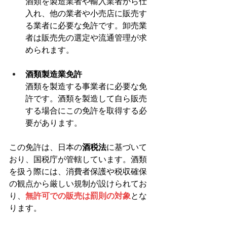
酒類を製造業者や輸入業者から仕
入れ、他の業者や小売店に販売す
る業者に必要な免許です。卸売業
者は販売先の選定や流通管理が求
められます。
酒類製造業免許
酒類を製造する事業者に必要な免
許です。酒類を製造して自ら販売
する場合にこの免許を取得する必
要があります。
この免許は、日本の
酒税法
に基づいて
おり、国税庁が管轄しています。酒類
を扱う際には、消費者保護や税収確保
の観点から厳しい規制が設けられてお
り、
無許可での販売は罰則の対象
とな
ります。