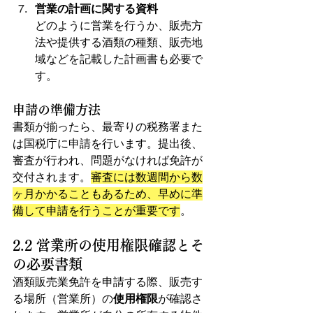
営業の計画に関する資料
どのように営業を行うか、販売方
法や提供する酒類の種類、販売地
域などを記載した計画書も必要で
す。
申請の準備方法
書類が揃ったら、最寄りの税務署また
は国税庁に申請を行います。提出後、
審査が行われ、問題がなければ免許が
交付されます。
審査には数週間から数
ヶ月かかることもあるため、早めに準
備して申請を行うことが重要です
。
2.2 営業所の使用権限確認とそ
の必要書類
酒類販売業免許を申請する際、販売す
る場所（営業所）の
使用権限
が確認さ