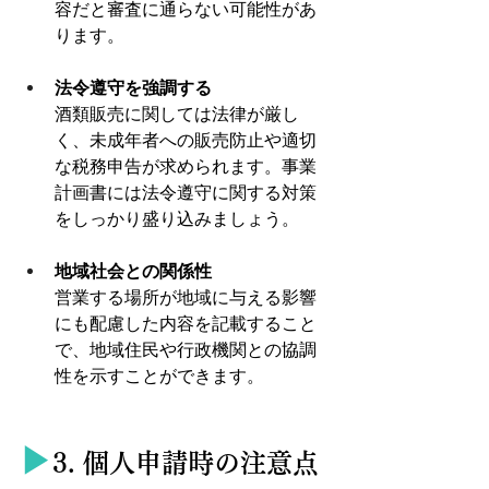
容だと審査に通らない可能性があ
ります。
法令遵守を強調する
酒類販売に関しては法律が厳し
く、未成年者への販売防止や適切
な税務申告が求められます。事業
計画書には法令遵守に関する対策
をしっかり盛り込みましょう。
地域社会との関係性
営業する場所が地域に与える影響
にも配慮した内容を記載すること
で、地域住民や行政機関との協調
性を示すことができます。
▶︎
3. 個人申請時の注意点