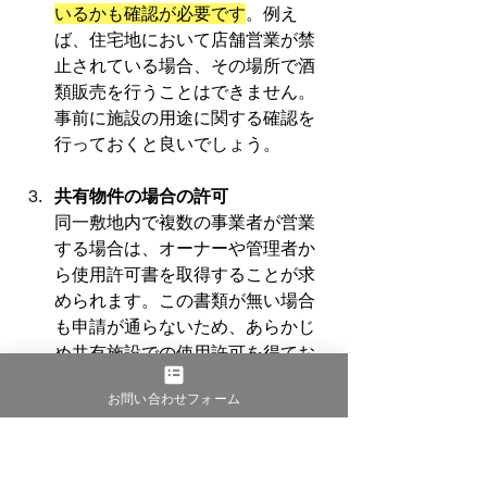
いるかも確認が必要です
。例え
ば、住宅地において店舗営業が禁
止されている場合、その場所で酒
類販売を行うことはできません。
事前に施設の用途に関する確認を
行っておくと良いでしょう。
共有物件の場合の許可
同一敷地内で複数の事業者が営業
する場合は、オーナーや管理者か
ら使用許可書を取得することが求
められます。この書類が無い場合
も申請が通らないため、あらかじ
め共有施設での使用許可を得てお
くことが重要です。
お問い合わせフォーム
証明書類の整合性
提出する証明書
類に不備がないか、必ず事前に確
認しておくことが大切です。特に