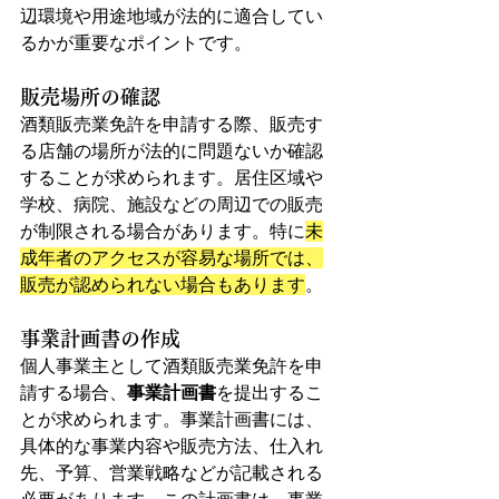
辺環境や用途地域が法的に適合してい
るかが重要なポイントです。
販売場所の確認
酒類販売業免許を申請する際、販売す
る店舗の場所が法的に問題ないか確認
することが求められます。居住区域や
学校、病院、施設などの周辺での販売
が制限される場合があります。特に
未
成年者のアクセスが容易な場所では、
販売が認められない場合もあります
。
事業計画書の作成
個人事業主として酒類販売業免許を申
請する場合、
事業計画書
を提出するこ
とが求められます。事業計画書には、
具体的な事業内容や販売方法、仕入れ
先、予算、営業戦略などが記載される