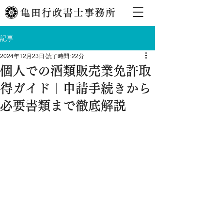
亀田行政書士事務所
記事
2024年12月23日
読了時間: 22分
個人での酒類販売業免許取
得ガイド｜申請手続きから
必要書類まで徹底解説