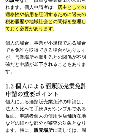
の証明
など、慎重な書類提出が求めら
れます。個人申請者は、
店主としての
適格性や信用を証明するために過去の
税務履歴や地域社会との関係を整理し
ておく必要があります
。
個人の場合、事業が小規模である場合
でも免許を取得できる場合があります
が、営業場所や取引先との関係が不明
確だと申請が却下されることもありま
す。
1.3 個人による酒類販売業免許
申請の重要ポイント
個人による酒類販売業免許の申請は、
法人と比べて手続きがシンプルである
反面、申請者個人の信用や店舗所在地
などの細かな部分が審査の対象となり
ます。特に、
販売場所
に関しては、周