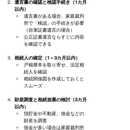
遺言書の確認と検認手続き（1カ月
以内）
遺言書がある場合、家庭裁判
所で「検認」の手続きが必要
（自筆証書遺言の場合）
公正証書遺言ならすぐに内容
を確認できる
相続人の確定（1～3カ月以内）
戸籍謄本を取り寄せ、法定相
続人を確認
相続関係図を作成しておくと
スムーズ
財産調査と相続放棄の検討（3カ月
以内）
預貯金や不動産、借金などの
財産を調査
借金が多い場合は家庭裁判所