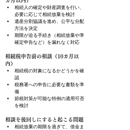
カ月以内）
相続人の確定や財産調査を行い、
必要に応じて相続放棄を検討
遺産分割協議を進め、公平な分配
方法を決定
期限が迫る手続き（相続放棄や準
確定申告など）を漏れなく対応
相続税申告前の相談（10カ月以
内）
相続税の対象になるかどうかを確
認
税務署への申告に必要な書類を準
備
節税対策が可能な特例の適用可否
を検討
相談を後回しにすると起こる問題
相続放棄の期限を過ぎて、借金ま