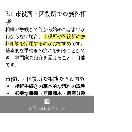
3.1 市役所・区役所での無料相
談
相続の手続きで何から始めればよいか
わからない場合、
市役所や区役所の無
料相談を活用するのがおすすめ
です。
基本的な手続きの流れを知ることがで
き、専門家の紹介を受けることも可能
です。
市役所・区役所で相談できる内容
相続手続きの基本的な流れの説明
必要な書類（戸籍謄本・遺産分割
協議書など）の取得方法
相続登記や税金に関する基礎的な
お問い合わせフォーム
アドバイス
弁護士・税理士・司法書士などの
専門家の紹介