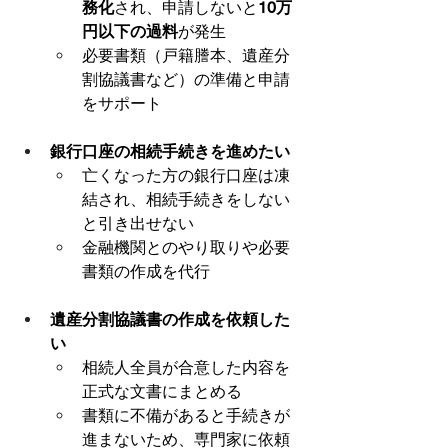
務化
され、申請しないと
10万
円以下の過料
が発生
必要書類（戸籍謄本、遺産分
割協議書など）の準備と申請
をサポート
銀行口座の相続手続きを進めたい
亡くなった方の銀行口座は凍
結され、相続手続きをしない
と引き出せない
金融機関とのやり取りや必要
書類の作成を代行
遺産分割協議書の作成を依頼した
い
相続人全員が合意した内容を
正式な文書にまとめる
書類に不備があると手続きが
進まないため、専門家に依頼