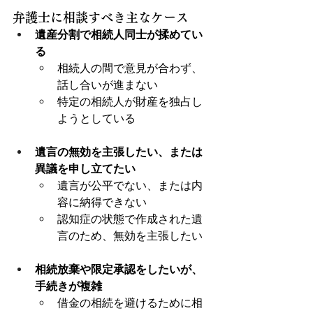
弁護士に相談すべき主なケース
遺産分割で相続人同士が揉めてい
る
相続人の間で意見が合わず、
話し合いが進まない
特定の相続人が財産を独占し
ようとしている
遺言の無効を主張したい、または
異議を申し立てたい
遺言が公平でない、または内
容に納得できない
認知症の状態で作成された遺
言のため、無効を主張したい
相続放棄や限定承認をしたいが、
手続きが複雑
借金の相続を避けるために相