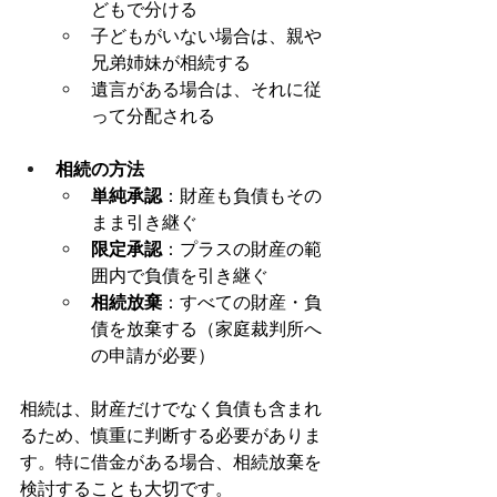
どもで分ける
子どもがいない場合は、親や
兄弟姉妹が相続する
遺言がある場合は、それに従
って分配される
相続の方法
単純承認
：財産も負債もその
まま引き継ぐ
限定承認
：プラスの財産の範
囲内で負債を引き継ぐ
相続放棄
：すべての財産・負
債を放棄する（家庭裁判所へ
の申請が必要）
相続は、財産だけでなく負債も含まれ
るため、慎重に判断する必要がありま
す。特に借金がある場合、相続放棄を
検討することも大切です。