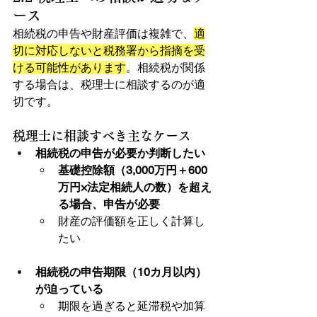
ース
相続税の申告や財産評価は複雑で、
適
切に対応しないと税務署から指摘を受
ける可能性があります
。相続税が関係
する場合は、税理士に相談するのが適
切です。
税理士に相談すべき主なケース
相続税の申告が必要か判断したい
基礎控除額（3,000万円＋600
万円×法定相続人の数）を超え
る場合、申告が必要
財産の評価額を正しく計算し
たい
相続税の申告期限（10カ月以内）
が迫っている
期限を過ぎると延滞税や加算