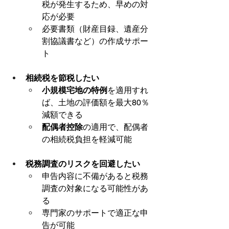
税が発生するため、早めの対
応が必要
必要書類（財産目録、遺産分
割協議書など）の作成サポー
ト
相続税を節税したい
小規模宅地の特例
を適用すれ
ば、土地の評価額を最大80％
減額できる
配偶者控除
の適用で、配偶者
の相続税負担を軽減可能
税務調査のリスクを回避したい
申告内容に不備があると税務
調査の対象になる可能性があ
る
専門家のサポートで適正な申
告が可能