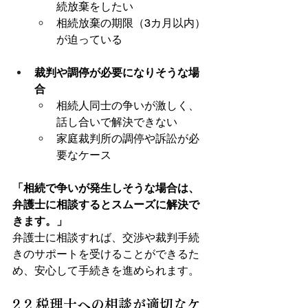
続放棄をしたい
相続放棄の期限（3カ月以内）
が迫っている
裁判や調停が必要になりそうな場
合
相続人同士の争いが激しく、
話し合いで解決できない
家庭裁判所の調停や訴訟が必
要なケース
「相続で争いが発生しそうな場合は、
弁護士に相談するとスムーズに解決で
きます。」
弁護士に相談すれば、交渉や裁判手続
きのサポートを受けることができるた
め、安心して手続きを進められます。
2.2 税理士への相談が適切なケ