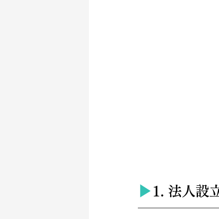
▶︎
1. 法人