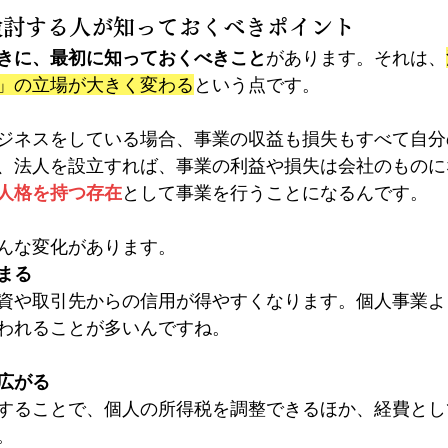
を検討する人が知っておくべきポイント
きに、最初に知っておくべきこと
があります。それ
は、
」の立場が大きく変わる
という点です。
ジネスをしている場合、事業の収益も損失もすべて自分
、法人を設立すれば、事業の利益や損失は会社のものに
人格を持つ存在
として事業を行うことになるんです。
んな変化があります。
まる
資や取引先からの信用が得やすくなります。個人事業よ
われることが多いんですね。
広がる
することで、個人の所得税を調整できるほか、経費とし
。