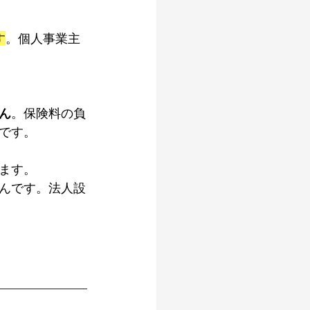
す
。個人事業主
ん
。保険料の負
です。
ます。
んです。法人設