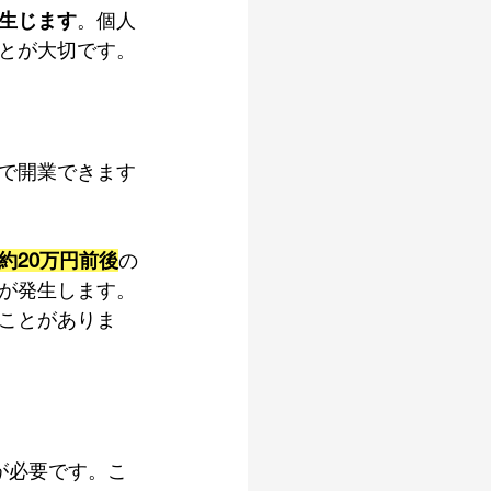
生じます
。個人
とが大切です。
で開業できます
約20万円前後
の
が発生します。
ことがありま
が必要です。こ