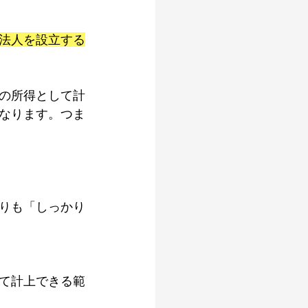
法人を設立する
の所得として計
なります。つま
りも「しっかり
て計上できる範