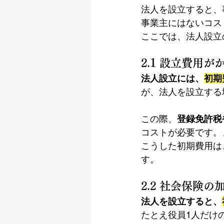
法人を設立すると、
事業主にはないコス
ここでは、法人設立
2.1 設立費用が
法人設立には、
初期
が、法人を設立する
この際、
登録免許税
コストが必要です
。
こうした初期費用は
す。
2.2 社会保険
法人を設立すると、
たとえ役員1人だけ