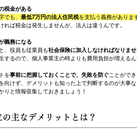
の税金がある
字でも、
最低7万円の法人住民税
を支払う義務がありま
ければ税金は発生しませんが、法人は違うんです。
が義務になる
と、役員も従業員も
社会保険に加入しなければなりませ
生するので、個人事業主の時よりも費用負担が増えるん
トを
事前に把握しておくことで、失敗を防ぐ
ことができ
を向けず、デメリットも知った上で判断するのが大事な
かりと情報収集しておきましょう！
設立の主なデメリットとは？