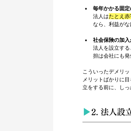
毎年かかる固定
法人は
たとえ赤
なら、利益がな
社会保険の加入
法人を設立する
担は会社にも発
こういったデメリッ
メリットばかりに目
立をする前に、しっ
▶︎
2. 法人