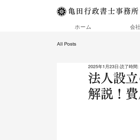
亀田行政書士事務所
ホーム
会
All Posts
2025年1月23日
読了時間: 
法人設立
解説！費