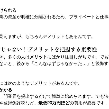
けられる
業の資産が明確に分離されるため、プライベートと仕事
見えますが、もちろんデメリットもあるんです。
だけじゃない！デメリットを把握する重要性
き、多くの人は
メリット
にばかり注目しがちです。でも
ないと、後から「こんなはずじゃなかった…」と後悔す
には次のようなデメリットがあるんです。
かかる
、開業届を提出するだけで簡単に始められます。でも法
や登録免許税など、
最低20万円ほど
の費用が必要です。