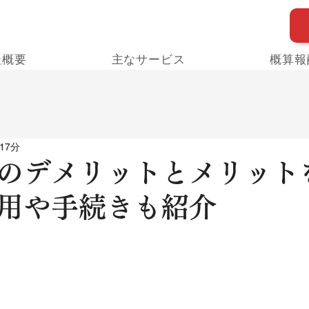
社概要
主なサービス
概算報
17分
のデメリットとメリット
用や手続きも紹介