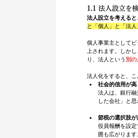
1.1 法人設立
法人設立を考えると
と「個人」と「法人
個人事業主としてビ
上されます。しかし
り、法人という
別の
法人化をすると、こ
社会的信用が高
法人は、銀行融
した会社」と思
節税の選択肢が
役員報酬を設定
囲も広がります