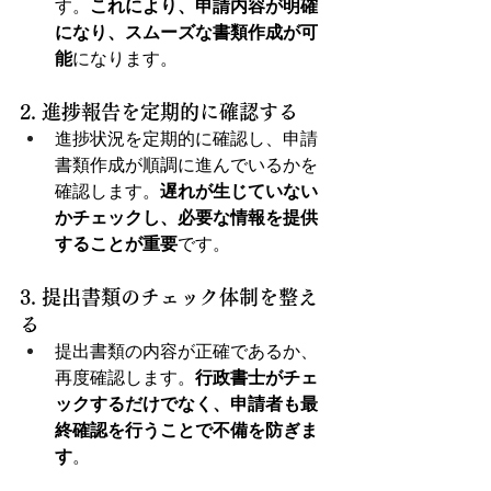
す。
これにより、申請内容が明確
になり、スムーズな書類作成が可
能
になります。
2. 進捗報告を定期的に確認する
進捗状況を定期的に確認し、申請
書類作成が順調に進んでいるかを
確認します。
遅れが生じていない
かチェックし、必要な情報を提供
することが重要
です。
3. 提出書類のチェック体制を整え
る
提出書類の内容が正確であるか、
再度確認します。
行政書士がチェ
ックするだけでなく、申請者も最
終確認を行うことで不備を防ぎま
す
。