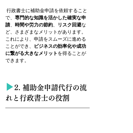
 行政書士に補助金申請を依頼すること
で、
専門的な知識を活かした確実な申
請
、
時間や労力の節約
、
リスク回避
な
ど、さまざまなメリットがあります。
これにより、申請をスムーズに進める
ことができ、
ビジネスの効率化や成功
に繋がる大きなメリット
を得ることが
できます。
▶︎
2. 補助金申請代行の流
れと行政書士の役割