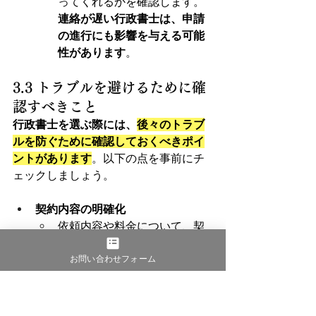
ってくれるかを確認します。
連絡が遅い行政書士は、申請
の進行にも影響を与える可能
性があります
。
3.3 トラブルを避けるために確
認すべきこと
行政書士を選ぶ際には、
後々のトラブ
ルを防ぐために確認しておくべきポイ
ントがあります
。以下の点を事前にチ
ェックしましょう。
契約内容の明確化
依頼内容や料金について、契
約書で明確に取り決めておく
お問い合わせフォーム
ことが大切です。特に、追加
料金が発生する条件や範囲を
確認しておきましょう。
書面
で確認し、双方の理解に誤解