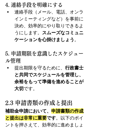
4. 連絡手段を明確にする
連絡手段（メール、電話、オンラ
インミーティングなど）を事前に
決め、効率的にやり取りできるよ
うにします。
スムーズなコミュニ
ケーションを心掛けましょう
。
5. 申請期限を意識したスケジュー
ル管理
提出期限を守るために、
行政書士
と共同でスケジュールを管理し、
余裕をもって準備を進めることが
大切
です。
2.3 申請書類の作成と提出
補助金申請において、
申請書類の作成
と提出は非常に重要
です
。以下のポイ
ントを押さえて、効率的に進めましょ