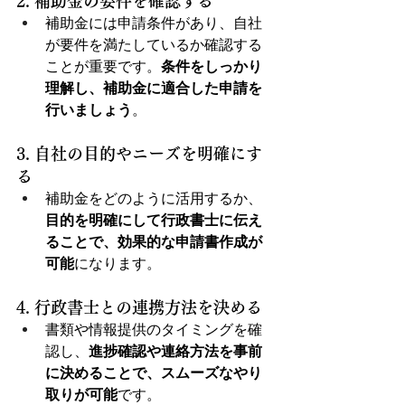
2. 補助金の要件を確認する
補助金には申請条件があり、自社
が要件を満たしているか確認する
ことが重要です。
条件をしっかり
理解し、補助金に適合した申請を
行いましょう
。
3. 自社の目的やニーズを明確にす
る
補助金をどのように活用するか、
目的を明確にして行政書士に伝え
ることで、効果的な申請書作成が
可能
になります。
4. 行政書士との連携方法を決める
書類や情報提供のタイミングを確
認し、
進捗確認や連絡方法を事前
に決めることで、スムーズなやり
取りが可能
です。