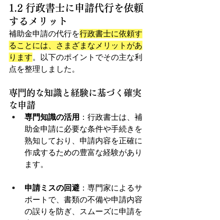
1.2 行政書士に申請代行を依頼
するメリット
補助金申請の代行を
行政書士に依頼す
ることには、さまざまなメリットがあ
ります
。以下のポイントでその主な利
点を整理しました。
専門的な知識と経験に基づく確実
な申請
専門知識の活用
：行政書士は、補
助金申請に必要な条件や手続きを
熟知しており、申請内容を正確に
作成するための豊富な経験があり
ます。
申請ミスの回避
：専門家によるサ
ポートで、書類の不備や申請内容
の誤りを防ぎ、スムーズに申請を