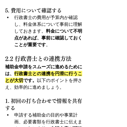
5. 費用について確認する
行政書士の費用が予算内か確認
し、料金体系について事前に理解
しておきます。
料金について不明
点があれば、事前に確認しておく
ことが重要です
。
2.2 行政書士との連携方法
補助金申請をスムーズに進めるために
は、
行政書士との連携を円滑に行うこ
とが大切
です。
以下のポイントを押さ
え、効率的に進めましょう。
1. 初回の打ち合わせで情報を共有
する
申請する補助金の目的や事業計
画、必要書類を行政書士に伝えま