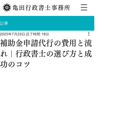
亀田行政書士事務所
記事
2025年7月23日
読了時間: 18分
補助金申請代行の費用と流
れ｜行政書士の選び方と成
功のコツ