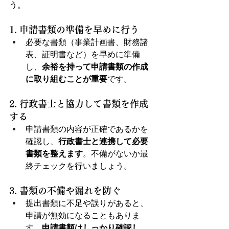
う。
1. 申請書類の準備を早めに行う
必要な書類（事業計画書、財務諸
表、証明書など）を早めに準備
し、
余裕を持って申請書類の作成
に取り組むことが重要
です。
2. 行政書士と協力して書類を作成
する
申請書類の内容が正確であるかを
確認し、
行政書士と連携して必要
書類を整えます
。不備がないか最
終チェックを行いましょう。
3. 書類の不備や漏れを防ぐ
提出書類に不足や誤りがあると、
申請が無効になることもありま
す。
申請書類はしっかり確認し、